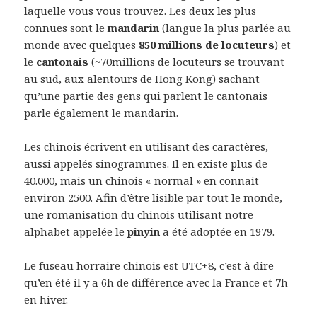
laquelle vous vous trouvez. Les deux les plus
connues sont le
mandarin
(langue la plus parlée au
monde avec quelques
850 millions de locuteurs
) et
le
cantonais
(~70millions de locuteurs se trouvant
au sud, aux alentours de Hong Kong) sachant
qu’une partie des gens qui parlent le cantonais
parle également le mandarin.
Les chinois écrivent en utilisant des caractères,
aussi appelés sinogrammes. Il en existe plus de
40.000, mais un chinois « normal » en connait
environ 2500. Afin d’être lisible par tout le monde,
une romanisation du chinois utilisant notre
alphabet appelée le
pinyin
a été adoptée en 1979.
Le fuseau horraire chinois est UTC+8, c’est à dire
qu’en été il y a 6h de différence avec la France et 7h
en hiver.