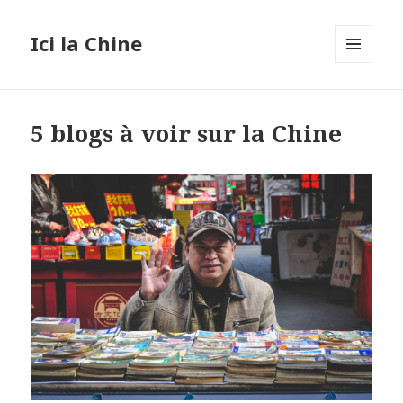
Ici la Chine
MENU
ET
WIDGETS
5 blogs à voir sur la Chine