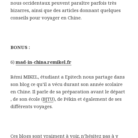
nous occidentaux peuvent paraître parfois très
bizarres, ainsi que des articles donnant quelques
conseils pour voyager en Chine.
BONUS :
6)
mad-in-china.remikel.fr
Rémi MIKEL, étudiant a Epitech nous partage dans
son blog ce qu’il a vécu durant son année scolaire
en Chine. Il parle de sa préparation avant le départ
, de son école (
BJTU
), de Pékin et également de ses
différents voyages.
Ces blogs sont vraiment à voir, n’hésitez pas à y