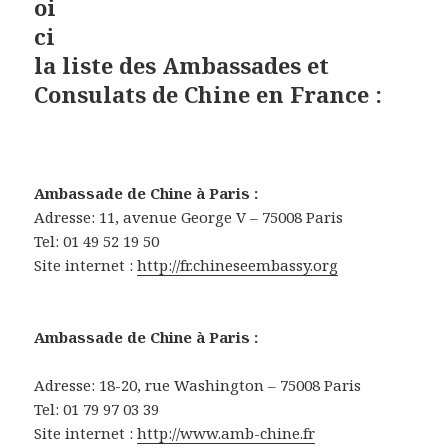
oi
ci
la liste des Ambassades et
Consulats de Chine en France :
Ambassade de Chine à Paris :
Adresse: 11, avenue George V – 75008 Paris
Tel: 01 49 52 19 50
Site internet :
http://fr.chineseembassy.org
Ambassade de Chine à Paris :
Adresse: 18-20, rue Washington – 75008 Paris
Tel: 01 79 97 03 39
Site internet :
http://www.amb-chine.fr