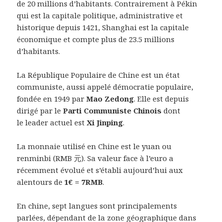
de 20 millions d’habitants. Contrairement à Pékin
qui est la capitale politique, administrative et
historique depuis 1421, Shanghai est la capitale
économique et compte plus de 23.5 millions
d’habitants.
La République Populaire de Chine est un état
communiste, aussi appelé démocratie populaire,
fondée en 1949 par
Mao Zedong
. Elle est depuis
dirigé par le
Parti Communiste Chinois
dont
le leader actuel est
Xi Jinping
.
La monnaie utilisé en Chine est le yuan ou
renminbi (RMB 元). Sa valeur face à l’euro a
récemment évolué et s’établi aujourd’hui aux
alentours de
1€ = 7RMB
.
En chine, sept langues sont principalements
parlées, dépendant de la zone géographique dans