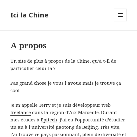
Ici la Chine
MENU
ET
WIDGETS
A propos
Un site de plus à propos de la Chine, qu’à t-il de
particulier celui-là ?
Pas grand chose je vous l’avoue mais je trouve ça
cool.
Je m’appelle
Terry
et je suis
développeur web
freelance
dans la région d’Aix Marseille. Durant
mes études à
Epitech
, j’ai eu l’opportunité d’étudier
un an à
l’université Jiaotong de Beijing
. Très vite,
j’ai trouvé ce pays passionnant, plein de diversité et